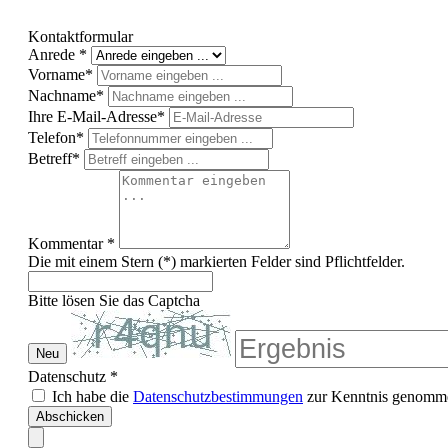
Kontaktformular
Anrede *
Vorname*
Nachname*
Ihre E-Mail-Adresse*
Telefon*
Betreff*
Kommentar *
Die mit einem Stern (*) markierten Felder sind Pflichtfelder.
Bitte lösen Sie das Captcha
Neu
Datenschutz *
Ich habe die
Datenschutzbestimmungen
zur Kenntnis genomme
Abschicken