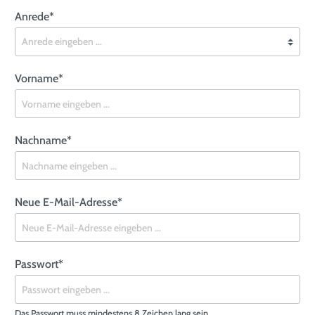
Anrede*
Vorname*
Nachname*
Neue E-Mail-Adresse*
Passwort*
Das Passwort muss mindestens 8 Zeichen lang sein.