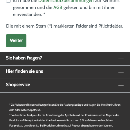
Ich habe die
Datenschutzbestimmungen
zur Kenntnis
genommen und die
AGB
gelesen und bin mit ihnen
einverstanden. *
Die mit einem Stern (*) markierten Felder sind Pflichtfelder.
Weiter
Sie haben Fragen?
Hier finden sie uns
Shopservice
* Zu Risiken und Nebenwirkungen lesen Sie die Packungsbeilage und fragen Sie Ihre Ärztin, Ihren
Arzt oder in Ihrer Apotheke.
**Verbindlicher Festpreis für die Abrechnung der Apotheke mit der Krankenkasse bei Abgabe des
Produkts auf Rezept, wobei der Krankenkasse ein Rabatt von 5 % auf diesen verbindlichen
Festpreis zu gewähren ist. Bei Produkten, die nicht auf Rezept abgegeben werden können,