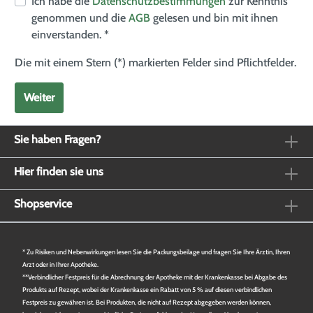
Ich habe die
Datenschutzbestimmungen
zur Kenntnis
genommen und die
AGB
gelesen und bin mit ihnen
einverstanden. *
Die mit einem Stern (*) markierten Felder sind Pflichtfelder.
Weiter
Sie haben Fragen?
Hier finden sie uns
Shopservice
* Zu Risiken und Nebenwirkungen lesen Sie die Packungsbeilage und fragen Sie Ihre Ärztin, Ihren
Arzt oder in Ihrer Apotheke.
**Verbindlicher Festpreis für die Abrechnung der Apotheke mit der Krankenkasse bei Abgabe des
Produkts auf Rezept, wobei der Krankenkasse ein Rabatt von 5 % auf diesen verbindlichen
Festpreis zu gewähren ist. Bei Produkten, die nicht auf Rezept abgegeben werden können,