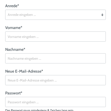
Anrede*
Vorname*
Nachname*
Neue E-Mail-Adresse*
Passwort*
Das Passwort muss mindestens 8 Zeichen lang sein.